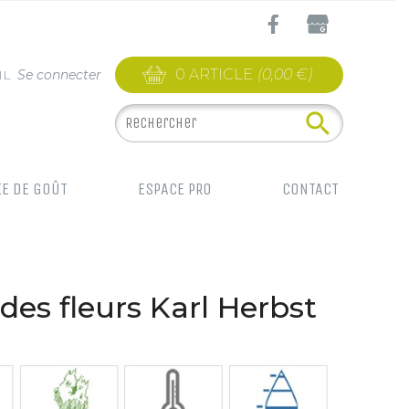
0 ARTICLE
(0,00 €)
IL
Se connecter

IE DE GOÛT
ESPACE PRO
CONTACT
es fleurs Karl Herbst