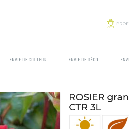
PROF
ENVIE DE COULEUR
ENVIE DE DÉCO
ENV
ROSIER grand
CTR 3L