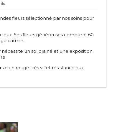
ils
andes fleurs sélectionné par nos soins pour
icieux. Ses fleurs généreuses comptent 60
ouge carmin.
er nécessite un sol drainé et une exposition
bre
rs d'un rouge très vif et résistance aux