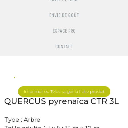
ENVIE DE GOÛT
ESPACE PRO
CONTACT
Imprimer ou Télécharger la fiche produit
QUERCUS pyrenaica CTR 3L
Type : Arbre