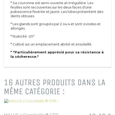
* Sa couronne est semi-ouverte et irrégulière. Les
feuilles sont recouvertes sur les deux faces d'une
pubescence feutrée et jaune. Les lobes présentent des
dents obtuses.
* Les glands sont groupés par 2 ou 4 et sont ovoïdes et
allongés.
* Rusticité -20°
* Cultivé sur un emplacement abrité et ensoleillé.
* "Particulièrement apprécié pour sa résistance à
la sécheresse."
16 AUTRES PRODUITS DANS LA
MÊME CATÉGORIE :
Prix