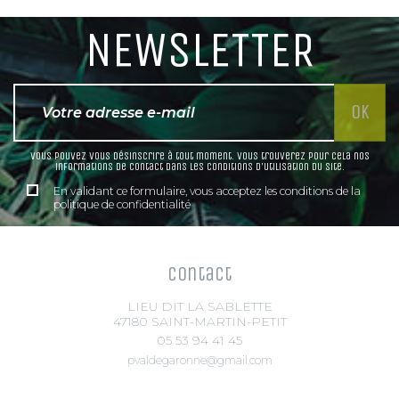
NEWSLETTER
Vous pouvez vous désinscrire à tout moment. Vous trouverez pour cela nos
informations de contact dans les conditions d'utilisation du site.
En validant ce formulaire, vous acceptez les conditions de la
politique de confidentialité
Contact
LIEU DIT LA SABLETTE
47180 SAINT-MARTIN-PETIT
05 53 94 41 45
pvaldegaronne@gmail.com