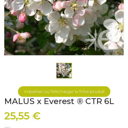
Imprimer ou Télécharger la fiche produit
MALUS x Everest ® CTR 6L
25,55 €