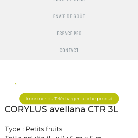
ENVIE DE GOÛT
ESPACE PRO
CONTACT
Imprimer ou Télécharger la fiche produit
CORYLUS avellana CTR 3L
Type : Petits fruits