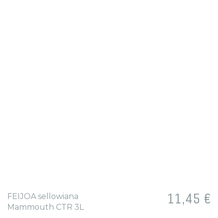
Prix
11,45 €
FEIJOA sellowiana
Mammouth CTR 3L