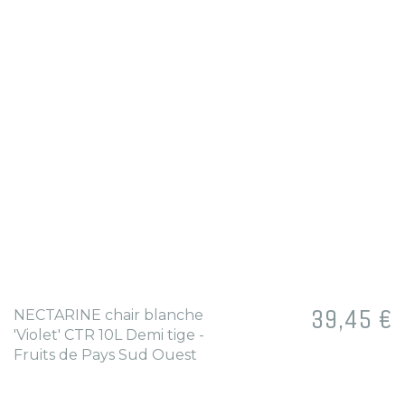
Prix
39,45 €
NECTARINE chair blanche
'Violet' CTR 10L Demi tige -
Fruits de Pays Sud Ouest