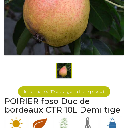
Imprimer ou Télécharger la fiche produit
POIRIER fpso Duc de
bordeaux CTR 10L Demi tige