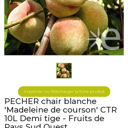
Imprimer ou Télécharger la fiche produit
PECHER chair blanche
'Madeleine de courson' CTR
10L Demi tige - Fruits de
Pays Sud Ouest