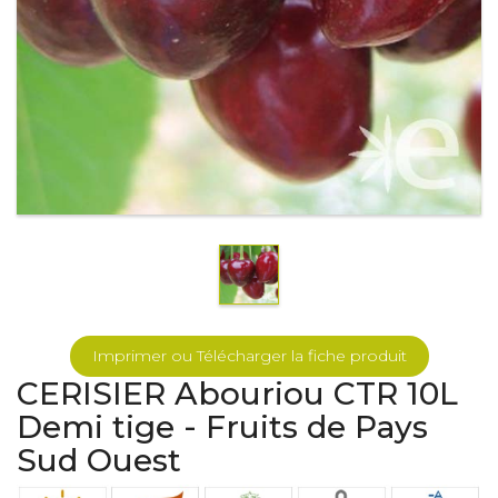
Imprimer ou Télécharger la fiche produit
CERISIER Abouriou CTR 10L
Demi tige - Fruits de Pays
Sud Ouest