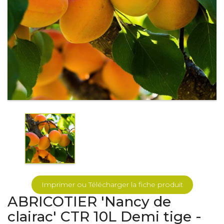
Imprimer ou Télécharger la fiche produit
ABRICOTIER 'Nancy de
clairac' CTR 10L Demi tige -