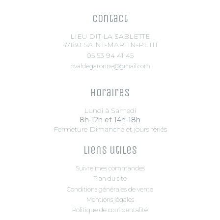
Contact
LIEU DIT LA SABLETTE
47180 SAINT-MARTIN-PETIT
05 53 94 41 45
pvaldegaronne@gmail.com
Horaires
Lundi à Samedi
8h-12h et 14h-18h
Fermeture Dimanche et jours fériés
Liens utiles
Suivre mes commandes
Plan du site
Conditions générales de vente
Mentions légales
Politique de confidentalité