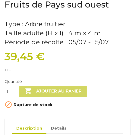
Fruits de Pays sud ouest
Type : Arbre fruitier
Taille adulte (H x l) : 4 m x 4 m
Période de récolte : 05/07 - 15/07
39,45 €
TTC
Quantité

AJOUTER AU PANIER

Rupture de stock
Description
Détails