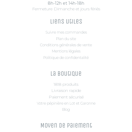
8h-12h et 14h-18h
Fermeture Dimanche et jours fériés
Liens utiles
Suivre mes commandes
Plan du site
Conditions générales de vente
Mentions légales
Politique de confidentalité
La boutique
1818 produits
Livraison rapide
Paiement sécurisé
Votre pépinière en Lot et Garonne
Blog
Moyen de paiement