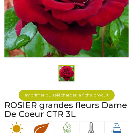
Imprimer ou Télécharger la fiche produit
ROSIER grandes fleurs Dame
De Coeur CTR 3L