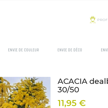
PROF
ENVIE DE COULEUR
ENVIE DE DÉCO
ENV
ACACIA deal
30/50
11,95 €