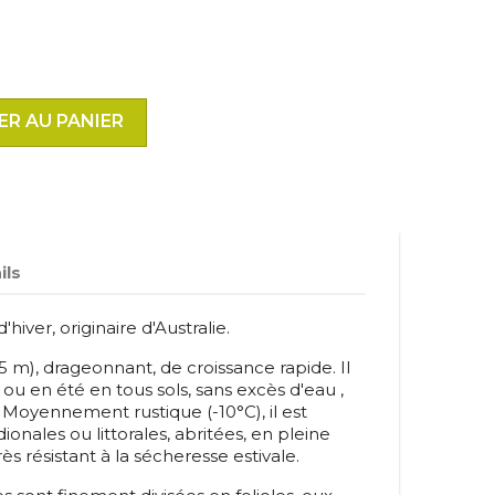
ER AU PANIER
ils
hiver, originaire d'Australie.
5 m), drageonnant, de croissance rapide. Il
ou en été en tous sols, sans excès d'eau ,
. Moyennement rustique (-10°C), il est
onales ou littorales, abritées, en pleine
très résistant à la sécheresse estivale.