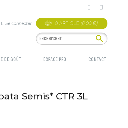
0 ARTICLE
(0,00 €)
IL
Se connecter

IE DE GOÛT
ESPACE PRO
CONTACT
bata Semis* CTR 3L