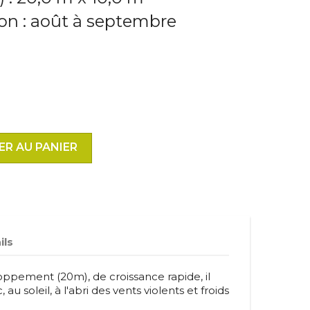
son : août à septembre
ER AU PANIER
ils
oppement (20m), de croissance rapide, il
, au soleil, à l'abri des vents violents et froids