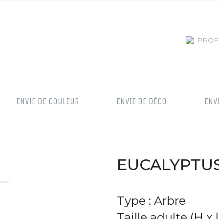
PROF
ENVIE DE COULEUR
ENVIE DE DÉCO
ENV
EUCALYPTUS 
Type : Arbre
Taille adulte (H x 