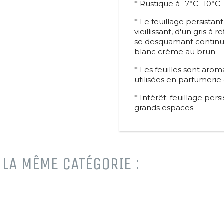
* Rustique à -7°C -10°C
* Le feuillage persistant
vieillissant, d'un gris à
se desquamant continu
blanc crème au brun
* Les feuilles sont arom
utilisées en parfumeri
* Intérêt: feuillage persi
grands espaces
LA MÊME CATÉGORIE :