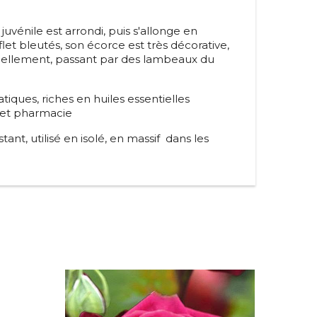
 juvénile est arrondi, puis s'allonge en
 reflet bleutés, son écorce est très décorative,
ellement, passant par des lambeaux du
atiques, riches en huiles essentielles
e et pharmacie
stant, utilisé en isolé, en massif dans les