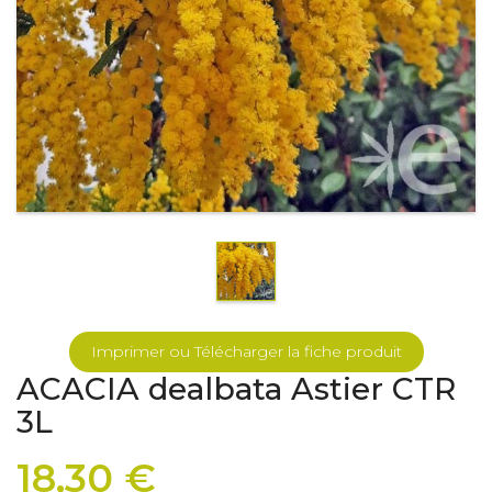
Imprimer ou Télécharger la fiche produit
ACACIA dealbata Astier CTR
3L
18,30 €