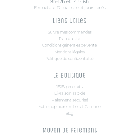
8h-12h et 14h-18h
Fermeture Dimanche et jours fériés
Liens utiles
Suivre mes commandes
Plan du site
Conditions générales de vente
Mentions légales
Politique de confidentalité
La boutique
1818 produits
Livraison rapide
Paiement sécurisé
Votre pépinière en Lot et Garonne
Blog
Moyen de paiement