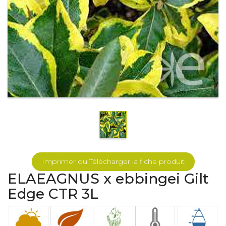
Imprimer ou Télécharger la fiche produit
ELAEAGNUS x ebbingei Gilt
Edge CTR 3L