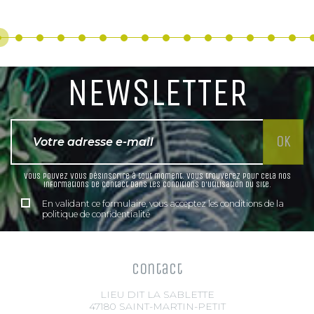
NEWSLETTER
Vous pouvez vous désinscrire à tout moment. Vous trouverez pour cela nos
informations de contact dans les conditions d'utilisation du site.
En validant ce formulaire, vous acceptez les conditions de la
politique de confidentialité
Contact
LIEU DIT LA SABLETTE
47180 SAINT-MARTIN-PETIT