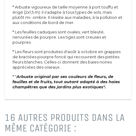
* Arbuste vigoureux de taille moyenne à port touffu et
érigé (2x1,5 m); il s'adapte à tous types de sols, mais
plutôt mi- ombre. Il résiste aux maladies, à la pollution et
Arbustes
Inerte
aux conditions de bord de mer.
Méditerranéen
Toiles
D'été
Agrégats
* Les feuilles caduques sont ovales, vert bleuté,
De printemps
Pots et tuteurs
nervurées de pourpre. Les tiges sont creuses et
pourpres.
A feuillage
Terreaux et engrais
De terre de bruyère
* Les fleurs sont produites d'août à octobre en grappes
Rosiers
De haie
de bractées pourpre foncé qui recouvrent des petites
Grimpants
fleurs blanches. Celles-ci donnent des baies noires
Vivaces &
Grosses fleurs
appréciées des oiseaux.
graminées
Polyanthas
* "
Arbuste original par ses couleurs de fleurs, de
Vivaces
Parfumés
feuilles et de fruits, tout autant adapté à des haies
Graminées
Tiges
champêtres que des jardins plus exotiques".
Paysagers
Conifères
Anglais et miniatures
Conifères
Arbustes à parfum
Conifères de greffe
Sapins
16 AUTRES PRODUITS DANS LA
Petits fruits &
Plantes vertes
fruitiers
MÊME CATÉGORIE :
Fleurs
Arbres fruitiers
Plantes vertes
Petits fruits