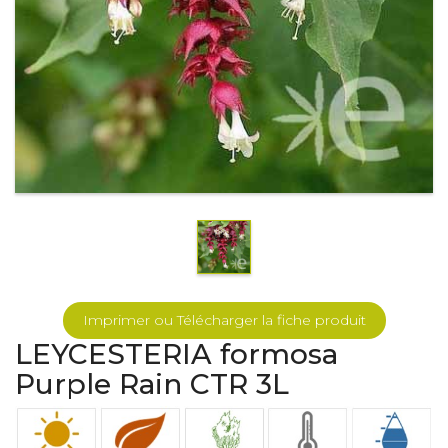
Imprimer ou Télécharger la fiche produit
LEYCESTERIA formosa
Purple Rain CTR 3L