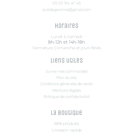
05 53 94 41 45
pvaldegaronne@gmail.com
Horaires
Lundi à Samedi
8h-12h et 14h-18h
Fermeture Dimanche et jours fériés
Liens utiles
Suivre mes commandes
Plan du site
Conditions générales de vente
Mentions légales
Politique de confidentalité
La boutique
1818 produits
Livraison rapide